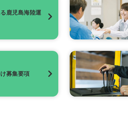
見る鹿児島海陸運
向け募集要項