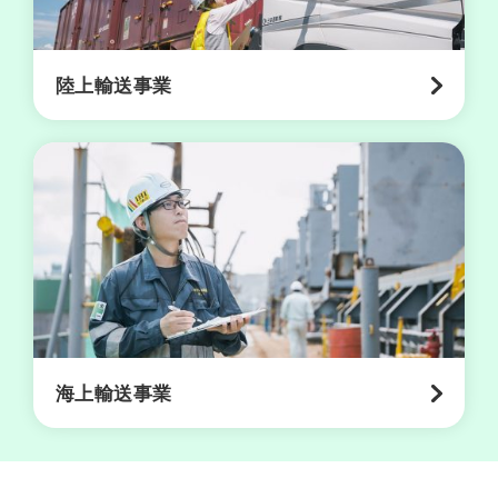
リ
シ
ー
陸上輸送事業
海上輸送事業