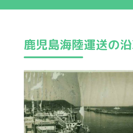
陸上輸送事業
鹿児島海陸運送の沿