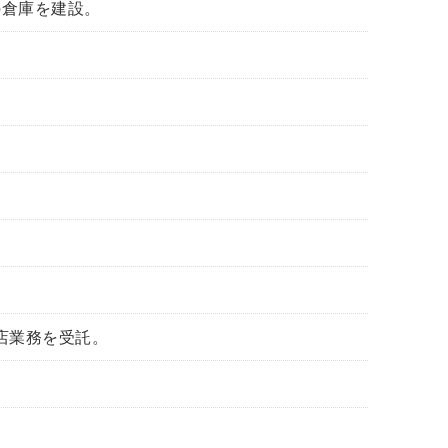
の倉庫を建設。
店業務を受託。