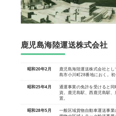
鹿児島海陸運送株式会社
昭和20年2月
鹿児島海陸運送株式会社とし
島市小川町28番地におく。
昭和25年4月
通運事業の免許を受けると同時
資。鹿児島駅、西鹿児島駅、
置。
昭和28年5月
一般区域貨物自動車運送事業