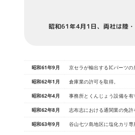
昭和61年4月1日、両社は陸
昭和61年9月
京セラが輸出するICパーツの
昭和62年1月
倉庫業の許可を取得。
昭和62年4月
事務所とくんじょう設備を有
昭和62年8月
志布志における通関業の免許
昭和63年9月
谷山七ツ島地区に塩化カリ専用