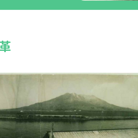
海上輸送事業
革