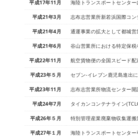
平成17年11月
海陸トランスポートセンター
平成21年3月
志布志営業所新若浜国際コン
平成21年4月
通運事業の拡大として都城営
平成21年6月
谷山営業所における特定保税者
平成22年11月
航空貨物便の全国スピード配
平成23年５月
セブン-イレブン鹿児島進出
平成23年11月
志布志営業所物流センター開
平成24年7月
タイカンコンテナライン(TC
平成26年５月
特別管理産業廃棄物収集運搬
平成27年１月
海陸トランスポートセンター