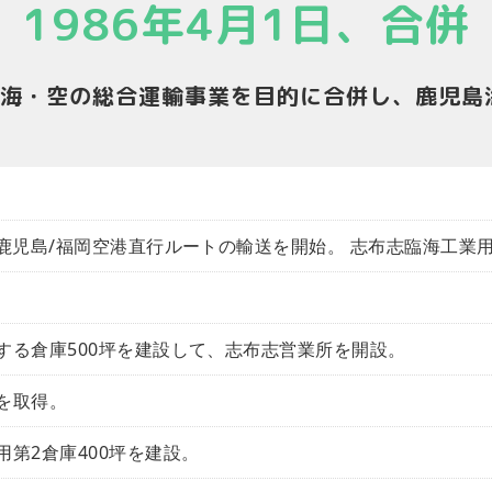
1986年4月1日、合併
・海・空の総合運輸事業を目的に合併し、鹿児
鹿児島/福岡空港直行ルートの輸送を開始。 志布志臨海工業用
する倉庫500坪を建設して、志布志営業所を開設。
を取得。
第2倉庫400坪を建設。