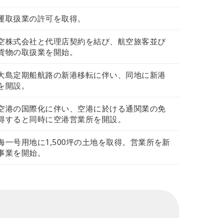
運取扱業の許可を取得。
空株式会社と代理店契約を結び、航空旅客並び
貨物の取扱業を開始。
大島定期船航路の新港移転に伴い、同地に新港
を開設。
空港の国際化に伴い、空港に於ける通関業の免
得すると同時に空港営業所を開設。
海一号用地に1,500坪の土地を取得。営業所を新
事業を開始。