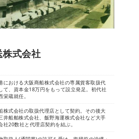
送株式会社
港における大阪商船株式会社の専属貨客取扱代
して、資本金18万円をもって設立発足。初代社
西栄蔵就任。
船株式会社の取扱代理店として契約。その後大
三井船舶株式会社、飯野海運株式会社など大手
会社20数社と代理店契約を結ぶ。