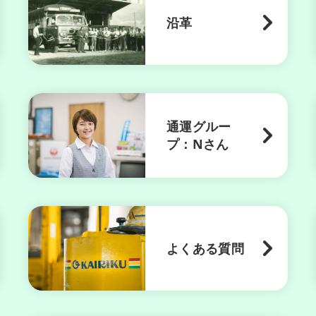
沿革
通運グルー
プ：Nさん
よくある質問