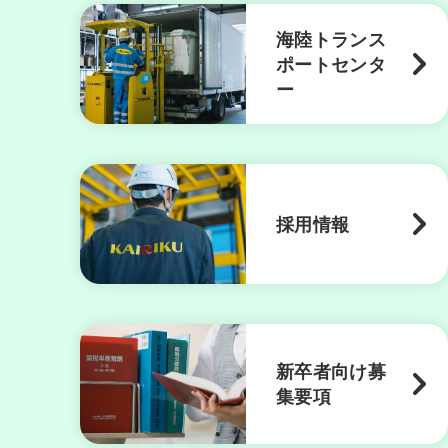
海陸トランス
ポートセンタ
ー
採用情報
新卒者向け募
集要項