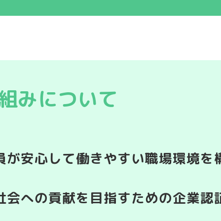
海上輸送事業
組みについて
員が安心して働きやすい職場環境を
社会への貢献を目指すための企業認