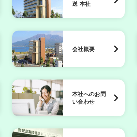
送 本社
会社概要
本社へのお問
い合わせ