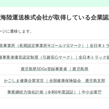
島海陸運送株式会社が取得している企業認
ージに遷移します。
良事業所（長期認定事業所※ゴールドGマーク）｜全日本ト
越事業者優良認定制度（引越安心マーク）｜全日本トラック
鹿児島県SDGs登録事業者 ｜鹿児島県
かごしま健康企業宣言 ｜全国健康保険協会 鹿児島支部
事業継続力強化計画（令和6年度認証）｜中小企業庁