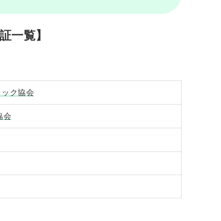
証一覧】
ラック協会
協会