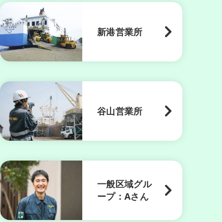
新港営業所
谷山営業所
一般区域グル
ープ：Aさん