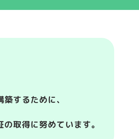
航空輸送事業
構築するために、
証の取得に努めています。